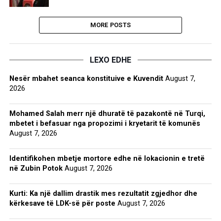
MORE POSTS
LEXO EDHE
Nesër mbahet seanca konstituive e Kuvendit
August 7,
2026
Mohamed Salah merr një dhuratë të pazakontë në Turqi,
mbetet i befasuar nga propozimi i kryetarit të komunës
August 7, 2026
Identifikohen mbetje mortore edhe në lokacionin e tretë
në Zubin Potok
August 7, 2026
Kurti: Ka një dallim drastik mes rezultatit zgjedhor dhe
kërkesave të LDK-së për poste
August 7, 2026