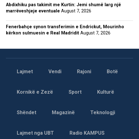
Abdixhiku pas takimit me Kurtin: Jemi shumë larg një
marrëveshjeje eventuale
August 7, 2026
Fenerbahçe synon transferimin e Endrickut, Mourinho
kërkon sulmuesin e Real Madridit
August 7, 2026
Lajmet
Vendi
Rajoni
Botë
Kornikë e Zezë
Sport
Kulturë
Shëndet
Magazinë
Teknologji
Lajmet nga UBT
Radio KAMPUS