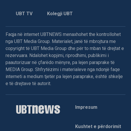
UBT TV
Kolegji UBT
Faqja në internet UBTNEWS menaxhohet the kontrollohet
nga UBT Media Group. Materialet, janë të mbrojtura me
copyright të UBT Media Group dhe për to mban të drejtat e
rezervuara. Ndalohet kopjimi, riprodhimi, publikimi i
paautorizuar në çfarëdo mënyre, pa lejen paraprake të
MEDIA Group. Shfrytëzimi i materialeve nga ndonjë faqe
interneti a medium tjetër pa lejen paraprake, është shkelje
e të drejtave të autorit.
Impresum
Kushtet e përdorimit