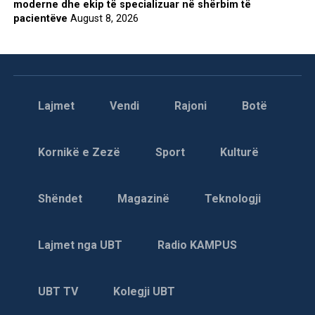
moderne dhe ekip të specializuar në shërbim të
pacientëve
August 8, 2026
Lajmet
Vendi
Rajoni
Botë
Kornikë e Zezë
Sport
Kulturë
Shëndet
Magazinë
Teknologji
Lajmet nga UBT
Radio KAMPUS
UBT TV
Kolegji UBT