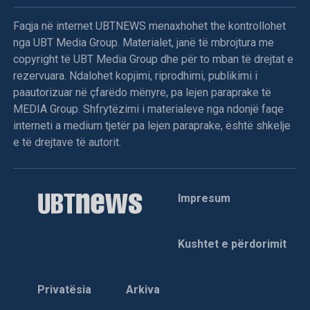
Faqja në internet UBTNEWS menaxhohet the kontrollohet
nga UBT Media Group. Materialet, janë të mbrojtura me
copyright të UBT Media Group dhe për to mban të drejtat e
rezervuara. Ndalohet kopjimi, riprodhimi, publikimi i
paautorizuar në çfarëdo mënyre, pa lejen paraprake të
MEDIA Group. Shfrytëzimi i materialeve nga ndonjë faqe
interneti a medium tjetër pa lejen paraprake, është shkelje
e të drejtave të autorit.
Impresum
Kushtet e përdorimit
Privatësia
Arkiva