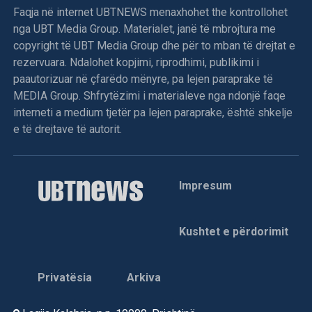
Faqja në internet UBTNEWS menaxhohet the kontrollohet
nga UBT Media Group. Materialet, janë të mbrojtura me
copyright të UBT Media Group dhe për to mban të drejtat e
rezervuara. Ndalohet kopjimi, riprodhimi, publikimi i
paautorizuar në çfarëdo mënyre, pa lejen paraprake të
MEDIA Group. Shfrytëzimi i materialeve nga ndonjë faqe
interneti a medium tjetër pa lejen paraprake, është shkelje
e të drejtave të autorit.
Impresum
Kushtet e përdorimit
Privatësia
Arkiva