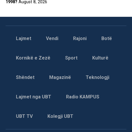
1998?
August 8, 2026
Lajmet
Vendi
Rajoni
Botë
Kornikë e Zezë
Sport
Kulturë
Shëndet
Magazinë
Teknologji
Lajmet nga UBT
Radio KAMPUS
UBT TV
Kolegji UBT