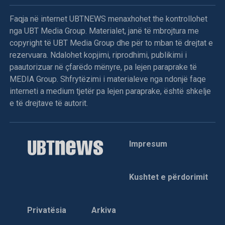
Faqja në internet UBTNEWS menaxhohet the kontrollohet
nga UBT Media Group. Materialet, janë të mbrojtura me
copyright të UBT Media Group dhe për to mban të drejtat e
rezervuara. Ndalohet kopjimi, riprodhimi, publikimi i
paautorizuar në çfarëdo mënyre, pa lejen paraprake të
MEDIA Group. Shfrytëzimi i materialeve nga ndonjë faqe
interneti a medium tjetër pa lejen paraprake, është shkelje
e të drejtave të autorit.
Impresum
Kushtet e përdorimit
Privatësia
Arkiva