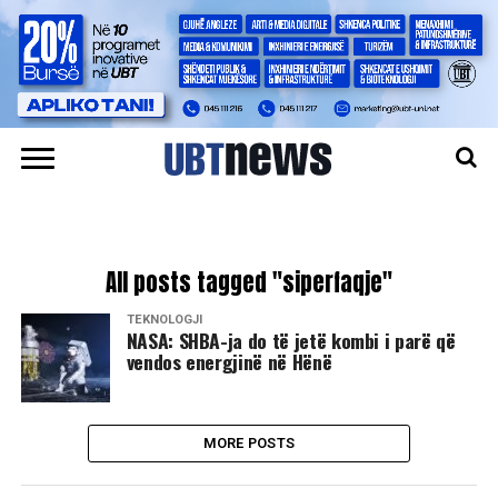
All posts tagged "siperfaqje"
TEKNOLOGJI
NASA: SHBA-ja do të jetë kombi i parë që
vendos energjinë në Hënë
MORE POSTS