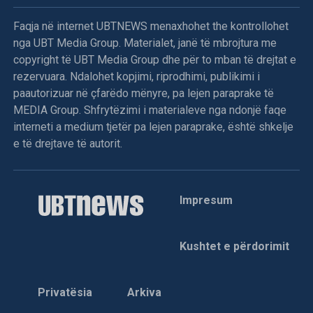
Faqja në internet UBTNEWS menaxhohet the kontrollohet
nga UBT Media Group. Materialet, janë të mbrojtura me
copyright të UBT Media Group dhe për to mban të drejtat e
rezervuara. Ndalohet kopjimi, riprodhimi, publikimi i
paautorizuar në çfarëdo mënyre, pa lejen paraprake të
MEDIA Group. Shfrytëzimi i materialeve nga ndonjë faqe
interneti a medium tjetër pa lejen paraprake, është shkelje
e të drejtave të autorit.
Impresum
Kushtet e përdorimit
Privatësia
Arkiva