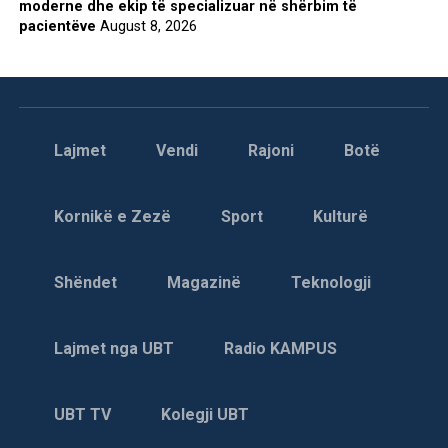
moderne dhe ekip të specializuar në shërbim të
pacientëve
August 8, 2026
Lajmet
Vendi
Rajoni
Botë
Kornikë e Zezë
Sport
Kulturë
Shëndet
Magazinë
Teknologji
Lajmet nga UBT
Radio KAMPUS
UBT TV
Kolegji UBT