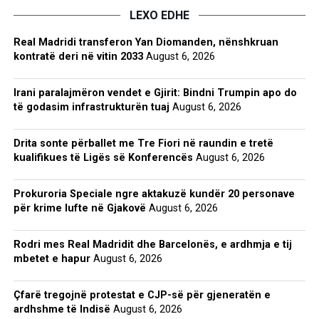
LEXO EDHE
Real Madridi transferon Yan Diomanden, nënshkruan
kontratë deri në vitin 2033
August 6, 2026
Irani paralajmëron vendet e Gjirit: Bindni Trumpin apo do
të godasim infrastrukturën tuaj
August 6, 2026
Drita sonte përballet me Tre Fiori në raundin e tretë
kualifikues të Ligës së Konferencës
August 6, 2026
Prokuroria Speciale ngre aktakuzë kundër 20 personave
për krime lufte në Gjakovë
August 6, 2026
Rodri mes Real Madridit dhe Barcelonës, e ardhmja e tij
mbetet e hapur
August 6, 2026
Çfarë tregojnë protestat e CJP-së për gjeneratën e
ardhshme të Indisë
August 6, 2026