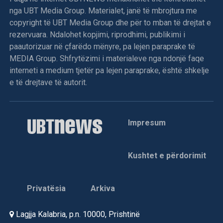
nga UBT Media Group. Materialet, janë të mbrojtura me
copyright të UBT Media Group dhe për to mban të drejtat e
rezervuara. Ndalohet kopjimi, riprodhimi, publikimi i
paautorizuar në çfarëdo mënyre, pa lejen paraprake të
MEDIA Group. Shfrytëzimi i materialeve nga ndonjë faqe
interneti a medium tjetër pa lejen paraprake, është shkelje
e të drejtave të autorit.
Impresum
Kushtet e përdorimit
Privatësia
Arkiva
Lagjja Kalabria, p.n. 10000, Prishtinë