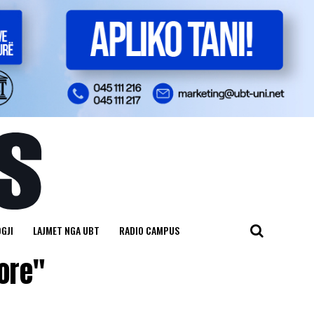
GJI
LAJMET NGA UBT
RADIO CAMPUS
ore"