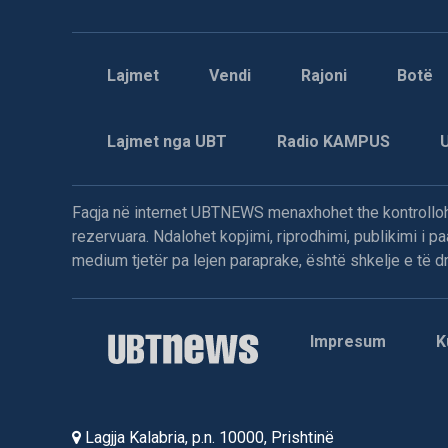
Lajmet
Vendi
Rajoni
Botë
Lajmet nga UBT
Radio KAMPUS
Faqja në internet UBTNEWS menaxhohet the kontrollohe
rezervuara. Ndalohet kopjimi, riprodhimi, publikimi i 
medium tjetër pa lejen paraprake, është shkelje e të dre
Impresum
K
Lagjja Kalabria, p.n. 10000, Prishtinë