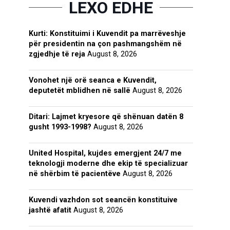
LEXO EDHE
Kurti: Konstituimi i Kuvendit pa marrëveshje
për presidentin na çon pashmangshëm në
zgjedhje të reja
August 8, 2026
Vonohet një orë seanca e Kuvendit,
deputetët mblidhen në sallë
August 8, 2026
Ditari: Lajmet kryesore që shënuan datën 8
gusht 1993-1998?
August 8, 2026
United Hospital, kujdes emergjent 24/7 me
teknologji moderne dhe ekip të specializuar
në shërbim të pacientëve
August 8, 2026
Kuvendi vazhdon sot seancën konstituive
jashtë afatit
August 8, 2026