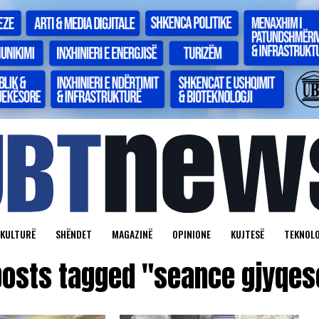
KULTURË
SHËNDET
MAGAZINË
OPINIONE
KUJTESË
TEKNOLO
 posts tagged "seance gjyqes