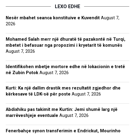
LEXO EDHE
Nesër mbahet seanca konstituive e Kuvendit
August 7,
2026
Mohamed Salah merr një dhuratë të pazakontë në Turqi,
mbetet i befasuar nga propozimi i kryetarit të komunës
August 7, 2026
Identifikohen mbetje mortore edhe në lokacionin e tretë
në Zubin Potok
August 7, 2026
Kurti: Ka një dallim drastik mes rezultatit zgjedhor dhe
kërkesave të LDK-së për poste
August 7, 2026
Abdixhiku pas takimit me Kurtin: Jemi shumë larg një
marrëveshjeje eventuale
August 7, 2026
Fenerbahçe synon transferimin e Endrickut, Mourinho