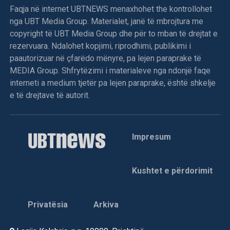
Faqja në internet UBTNEWS menaxhohet the kontrollohet
nga UBT Media Group. Materialet, janë të mbrojtura me
copyright të UBT Media Group dhe për to mban të drejtat e
rezervuara. Ndalohet kopjimi, riprodhimi, publikimi i
paautorizuar në çfarëdo mënyre, pa lejen paraprake të
MEDIA Group. Shfrytëzimi i materialeve nga ndonjë faqe
interneti a medium tjetër pa lejen paraprake, është shkelje
e të drejtave të autorit.
Impresum
Kushtet e përdorimit
Privatësia
Arkiva