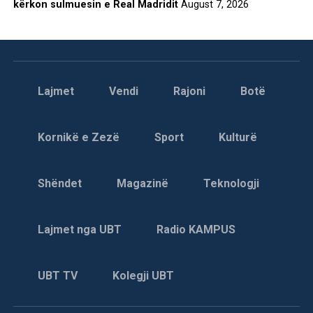
kërkon sulmuesin e Real Madridit
August 7, 2026
Lajmet
Vendi
Rajoni
Botë
Kornikë e Zezë
Sport
Kulturë
Shëndet
Magazinë
Teknologji
Lajmet nga UBT
Radio KAMPUS
UBT TV
Kolegji UBT