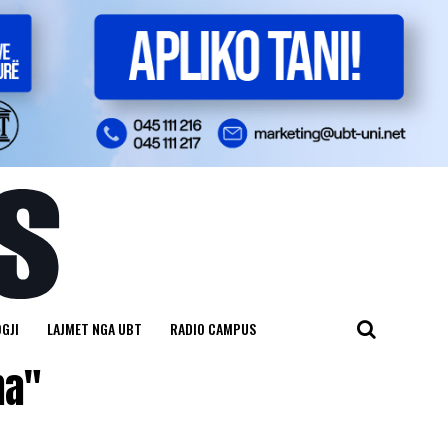
GJI
LAJMET NGA UBT
RADIO CAMPUS
ha"