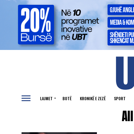
LAJMET
BOTË
KRONIKË E ZEZË
SPORT
Al