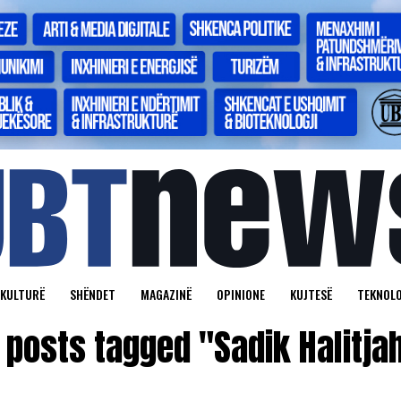
KULTURË
SHËNDET
MAGAZINË
OPINIONE
KUJTESË
TEKNOLO
l posts tagged "Sadik Halitja