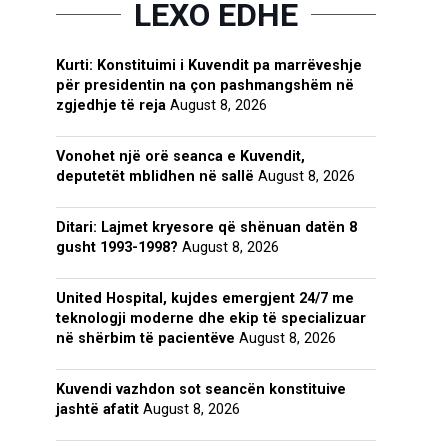
LEXO EDHE
Kurti: Konstituimi i Kuvendit pa marrëveshje
për presidentin na çon pashmangshëm në
zgjedhje të reja
August 8, 2026
Vonohet një orë seanca e Kuvendit,
deputetët mblidhen në sallë
August 8, 2026
Ditari: Lajmet kryesore që shënuan datën 8
gusht 1993-1998?
August 8, 2026
United Hospital, kujdes emergjent 24/7 me
teknologji moderne dhe ekip të specializuar
në shërbim të pacientëve
August 8, 2026
Kuvendi vazhdon sot seancën konstituive
jashtë afatit
August 8, 2026