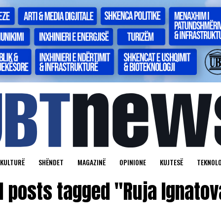
KULTURË
SHËNDET
MAGAZINË
OPINIONE
KUJTESË
TEKNOLO
ll posts tagged "Ruja Ignatov