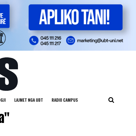
GJI
LAJMET NGA UBT
RADIO CAMPUS
a"