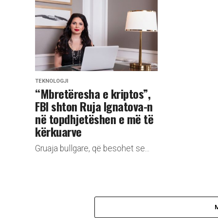
TEKNOLOGJI
“Mbretëresha e kriptos”,
FBI shton Ruja Ignatova-n
në topdhjetëshen e më të
kërkuarve
Gruaja bullgare, që besohet se...