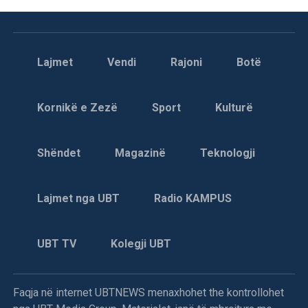
Lajmet
Vendi
Rajoni
Botë
Kornikë e Zezë
Sport
Kulturë
Shëndet
Magazinë
Teknologji
Lajmet nga UBT
Radio KAMPUS
UBT TV
Kolegji UBT
Faqja në internet UBTNEWS menaxhohet the kontrollohet