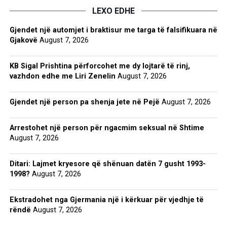
LEXO EDHE
Gjendet një automjet i braktisur me targa të falsifikuara në
Gjakovë
August 7, 2026
KB Sigal Prishtina përforcohet me dy lojtarë të rinj,
vazhdon edhe me Liri Zenelin
August 7, 2026
Gjendet një person pa shenja jete në Pejë
August 7, 2026
Arrestohet një person për ngacmim seksual në Shtime
August 7, 2026
Ditari: Lajmet kryesore që shënuan datën 7 gusht 1993-
1998?
August 7, 2026
Ekstradohet nga Gjermania një i kërkuar për vjedhje të
rëndë
August 7, 2026