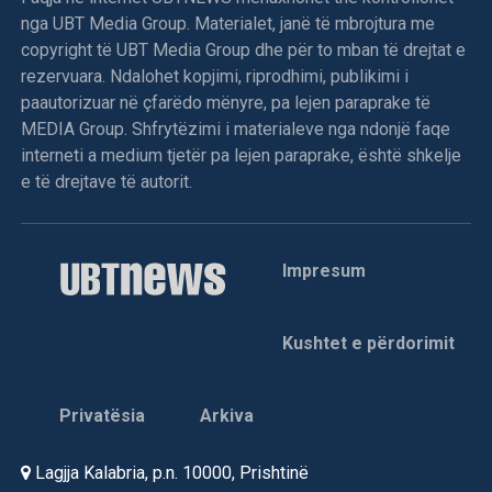
nga UBT Media Group. Materialet, janë të mbrojtura me
copyright të UBT Media Group dhe për to mban të drejtat e
rezervuara. Ndalohet kopjimi, riprodhimi, publikimi i
paautorizuar në çfarëdo mënyre, pa lejen paraprake të
MEDIA Group. Shfrytëzimi i materialeve nga ndonjë faqe
interneti a medium tjetër pa lejen paraprake, është shkelje
e të drejtave të autorit.
Impresum
Kushtet e përdorimit
Privatësia
Arkiva
Lagjja Kalabria, p.n. 10000, Prishtinë