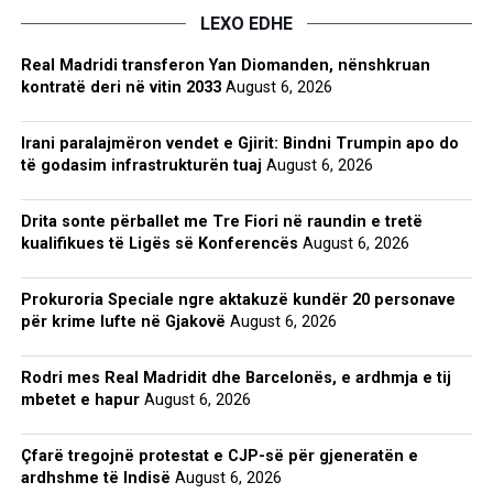
LEXO EDHE
Real Madridi transferon Yan Diomanden, nënshkruan
kontratë deri në vitin 2033
August 6, 2026
Irani paralajmëron vendet e Gjirit: Bindni Trumpin apo do
të godasim infrastrukturën tuaj
August 6, 2026
Drita sonte përballet me Tre Fiori në raundin e tretë
kualifikues të Ligës së Konferencës
August 6, 2026
Prokuroria Speciale ngre aktakuzë kundër 20 personave
për krime lufte në Gjakovë
August 6, 2026
Rodri mes Real Madridit dhe Barcelonës, e ardhmja e tij
mbetet e hapur
August 6, 2026
Çfarë tregojnë protestat e CJP-së për gjeneratën e
ardhshme të Indisë
August 6, 2026