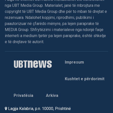
nga UBT Media Group. Materialet, janë të mbrojtura me
copyright të UBT Media Group dhe për to mban të drejtat e
rezervuara. Ndalohet kopjimi, riprodhimi, publikimi i
paautorizuar në çfarëdo mënyre, pa lejen paraprake të
MEDIA Group. Shfrytëzimi i materialeve nga ndonjë faqe
interneti a medium tjetër pa lejen paraprake, është shkelje
e të drejtave të autorit.
Impresum
Kushtet e përdorimit
Privatësia
Arkiva
Lagjja Kalabria, p.n. 10000, Prishtinë