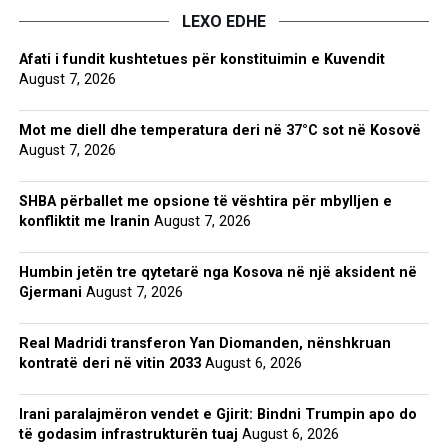
LEXO EDHE
Afati i fundit kushtetues për konstituimin e Kuvendit
August 7, 2026
Mot me diell dhe temperatura deri në 37°C sot në Kosovë
August 7, 2026
SHBA përballet me opsione të vështira për mbylljen e
konfliktit me Iranin
August 7, 2026
Humbin jetën tre qytetarë nga Kosova në një aksident në
Gjermani
August 7, 2026
Real Madridi transferon Yan Diomanden, nënshkruan
kontratë deri në vitin 2033
August 6, 2026
Irani paralajmëron vendet e Gjirit: Bindni Trumpin apo do
të godasim infrastrukturën tuaj
August 6, 2026