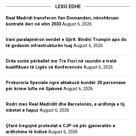
LEXO EDHE
Real Madridi transferon Yan Diomanden, nënshkruan
kontratë deri në vitin 2033
August 6, 2026
Irani paralajmëron vendet e Gjirit: Bindni Trumpin apo do
të godasim infrastrukturën tuaj
August 6, 2026
Drita sonte përballet me Tre Fiori në raundin e tretë
kualifikues të Ligës së Konferencës
August 6, 2026
Prokuroria Speciale ngre aktakuzë kundër 20 personave
për krime lufte në Gjakovë
August 6, 2026
Rodri mes Real Madridit dhe Barcelonës, e ardhmja e tij
mbetet e hapur
August 6, 2026
Çfarë tregojnë protestat e CJP-së për gjeneratën e
ardhshme të Indisë
August 6, 2026