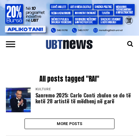
All posts tagged "RAI"
KULTURË
Sanremo 2025: Carlo Conti zbulon se do të
ketë 28 artistë të mëdhenj në garë
MORE POSTS