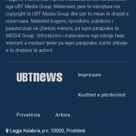
nga UBT Media Group. Materialet, janë të mbrojtura me
copyright të UBT Media Group dhe për to mban të drejtat e
rezervuara. Ndalohet kopjimi, riprodhimi, publikimi i
paautorizuar në çfarëdo mënyre, pa lejen paraprake të
MEDIA Group. Shfrytëzimi i materialeve nga ndonjë faqe
interneti a medium tjetër pa lejen paraprake, është shkelje
e të drejtave të autorit.
Impresum
Kushtet e përdorimit
Privatësia
Arkiva
Lagjja Kalabria, p.n. 10000, Prishtinë