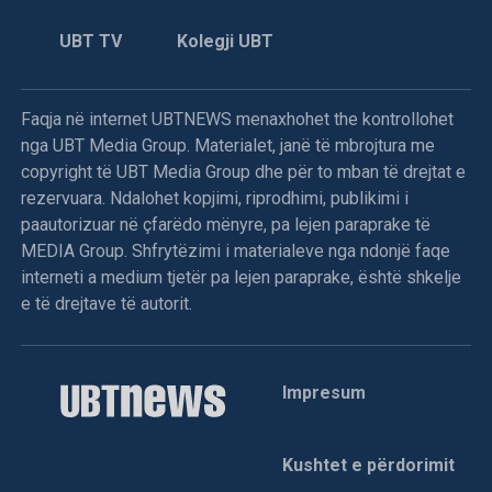
UBT TV
Kolegji UBT
Faqja në internet UBTNEWS menaxhohet the kontrollohet
nga UBT Media Group. Materialet, janë të mbrojtura me
copyright të UBT Media Group dhe për to mban të drejtat e
rezervuara. Ndalohet kopjimi, riprodhimi, publikimi i
paautorizuar në çfarëdo mënyre, pa lejen paraprake të
MEDIA Group. Shfrytëzimi i materialeve nga ndonjë faqe
interneti a medium tjetër pa lejen paraprake, është shkelje
e të drejtave të autorit.
Impresum
Kushtet e përdorimit