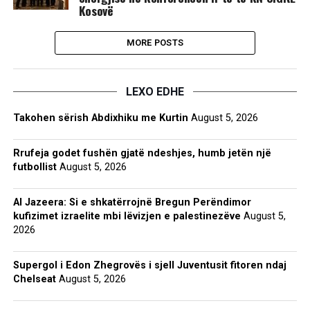
Kosovë
MORE POSTS
LEXO EDHE
Takohen sërish Abdixhiku me Kurtin
August 5, 2026
Rrufeja godet fushën gjatë ndeshjes, humb jetën një
futbollist
August 5, 2026
Al Jazeera: Si e shkatërrojnë Bregun Perëndimor
kufizimet izraelite mbi lëvizjen e palestinezëve
August 5,
2026
Supergol i Edon Zhegrovës i sjell Juventusit fitoren ndaj
Chelseat
August 5, 2026