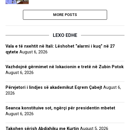
MORE POSTS
LEXO EDHE
Vala e të nxehtit në Itali: Lëshohet “alarmi i kuq” në 27
qytete
August 6, 2026
Vazhdojnë gërmimet në lokacionin e tretë në Zubin Potok
August 6, 2026
Përvjetori i lindjes së akademikut Eqrem Çabejt
August 6,
2026
Seanca konstituive sot, ngërçi për presidentin mbetet
August 6, 2026
Takohen sërish Abdixhiku me Kurtin
August 5, 2026