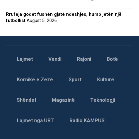
Rrufeja godet fushën gjatë ndeshjes, humb jetën një
futbollist
August 5, 2026
Lajmet
Vendi
Rajoni
Botë
Kornikë e Zezë
Sport
Kulturë
Shëndet
Magazinë
Teknologji
Lajmet nga UBT
Radio KAMPUS