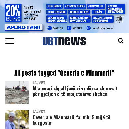
All posts tagged "Qeveria e Mianmarit"
LAJMET
Mianmari shpall javë zie ndërsa shpresat
për gjetjen e të mbijetuarve zbehen
LAJMET
Qeveria e Mianmarit fal mbi 9 mijë të
burgosur