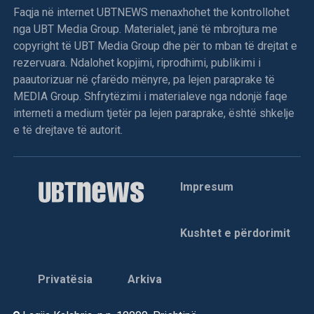
Faqja në internet UBTNEWS menaxhohet the kontrollohet
nga UBT Media Group. Materialet, janë të mbrojtura me
copyright të UBT Media Group dhe për to mban të drejtat e
rezervuara. Ndalohet kopjimi, riprodhimi, publikimi i
paautorizuar në çfarëdo mënyre, pa lejen paraprake të
MEDIA Group. Shfrytëzimi i materialeve nga ndonjë faqe
interneti a medium tjetër pa lejen paraprake, është shkelje
e të drejtave të autorit.
Impresum
Kushtet e përdorimit
Privatësia
Arkiva