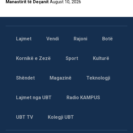
Manastirit të Deçanit
August 10, 2026
Lajmet
Vendi
Rajoni
Botë
Kornikë e Zezë
Sport
Kulturë
Shëndet
Magazinë
Teknologji
Lajmet nga UBT
Radio KAMPUS
UBT TV
Kolegji UBT