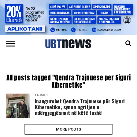
All posts tagged "Qendra Trajnuese per Siguri
Kibernetike"
LAJMET
​Inaugurohet Qendra Trajnuese për Siguri
Kibernetike, synon ngritjen e
ndërgjegjësimit në këtë fushë
MORE POSTS