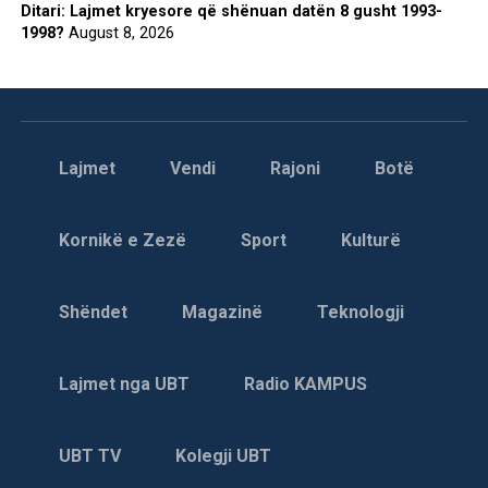
Ditari: Lajmet kryesore që shënuan datën 8 gusht 1993-
1998?
August 8, 2026
Lajmet
Vendi
Rajoni
Botë
Kornikë e Zezë
Sport
Kulturë
Shëndet
Magazinë
Teknologji
Lajmet nga UBT
Radio KAMPUS
UBT TV
Kolegji UBT