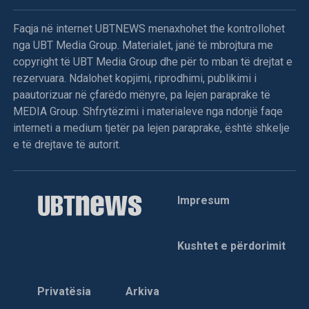
Faqja në internet UBTNEWS menaxhohet the kontrollohet
nga UBT Media Group. Materialet, janë të mbrojtura me
copyright të UBT Media Group dhe për to mban të drejtat e
rezervuara. Ndalohet kopjimi, riprodhimi, publikimi i
paautorizuar në çfarëdo mënyre, pa lejen paraprake të
MEDIA Group. Shfrytëzimi i materialeve nga ndonjë faqe
interneti a medium tjetër pa lejen paraprake, është shkelje
e të drejtave të autorit.
Impresum
Kushtet e përdorimit
Privatësia
Arkiva