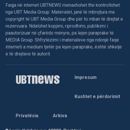
Faqja në internet UBTNEWS menaxhohet the kontrollohet
nga UBT Media Group. Materialet, janë të mbrojtura me
copyright të UBT Media Group dhe për to mban të drejtat e
rezervuara. Ndalohet kopjimi, riprodhimi, publikimi i
paautorizuar në çfarëdo mënyre, pa lejen paraprake të
MEDIA Group. Shfrytëzimi i materialeve nga ndonjë faqe
interneti a medium tjetër pa lejen paraprake, është shkelje
e të drejtave të autorit.
Impresum
Kushtet e përdorimit
Privatësia
Arkiva