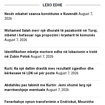
LEXO EDHE
Nesër mbahet seanca konstituive e Kuvendit
August 7,
2026
Mohamed Salah merr një dhuratë të pazakontë në Turqi,
mbetet i befasuar nga propozimi i kryetarit të komunës
August 7, 2026
Identifikohen mbetje mortore edhe në lokacionin e tretë
në Zubin Potok
August 7, 2026
Kurti: Ka një dallim drastik mes rezultatit zgjedhor dhe
kërkesave të LDK-së për poste
August 7, 2026
Abdixhiku pas takimit me Kurtin: Jemi shumë larg një
marrëveshjeje eventuale
August 7, 2026
Fenerbahçe synon transferimin e Endrickut, Mourinho