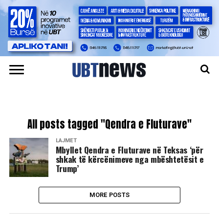
All posts tagged "Qendra e Fluturave"
LAJMET
Mbyllet Qendra e Fluturave në Teksas ‘për
shkak të kërcënimeve nga mbështetësit e
Trump’
MORE POSTS