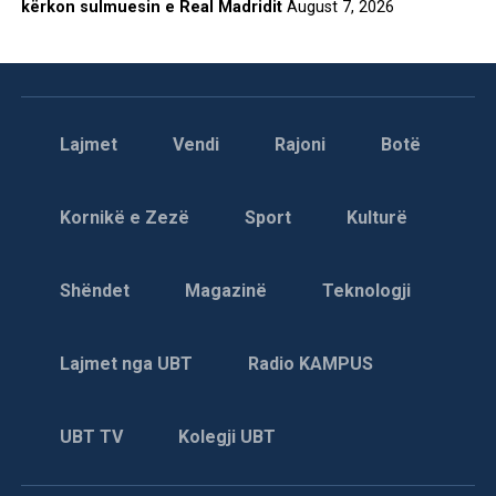
kërkon sulmuesin e Real Madridit
August 7, 2026
Lajmet
Vendi
Rajoni
Botë
Kornikë e Zezë
Sport
Kulturë
Shëndet
Magazinë
Teknologji
Lajmet nga UBT
Radio KAMPUS
UBT TV
Kolegji UBT