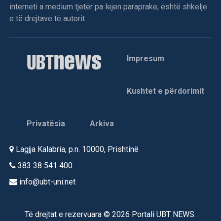
interneti a medium tjetër pa lejen paraprake, është shkelje
e të drejtave të autorit.
Impresum
Kushtet e përdorimit
Privatësia
Arkiva
Lagjja Kalabria, p.n. 10000, Prishtinë
383 38 541 400
info@ubt-uni.net
Të drejtat e rezervuara © 2026 Portali UBT NEWS.