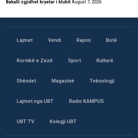
Bakalli zgjidhet kryetar i klubit
August 7, 2026
Lajmet
Vendi
Rajoni
Botë
Kornikë e Zezë
Sport
Kulturë
Shëndet
Magazinë
Teknologji
Lajmet nga UBT
Radio KAMPUS
UBT TV
Kolegji UBT