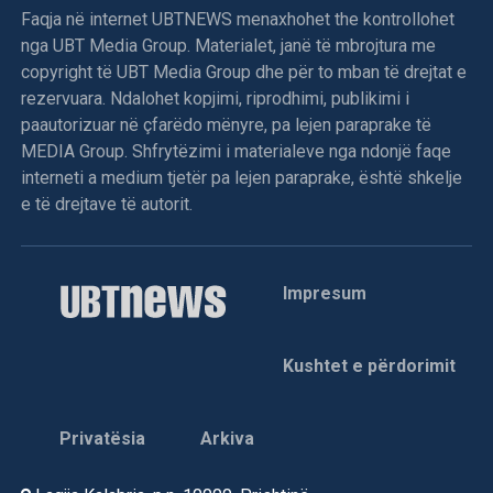
Faqja në internet UBTNEWS menaxhohet the kontrollohet
nga UBT Media Group. Materialet, janë të mbrojtura me
copyright të UBT Media Group dhe për to mban të drejtat e
rezervuara. Ndalohet kopjimi, riprodhimi, publikimi i
paautorizuar në çfarëdo mënyre, pa lejen paraprake të
MEDIA Group. Shfrytëzimi i materialeve nga ndonjë faqe
interneti a medium tjetër pa lejen paraprake, është shkelje
e të drejtave të autorit.
Impresum
Kushtet e përdorimit
Privatësia
Arkiva