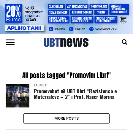
All posts tagged "Promovim Libri"
LAJMET
Promovohet në UBT libri “Rezistenca e
Materialeve – 2” i Prof. Naser Morina
MORE POSTS