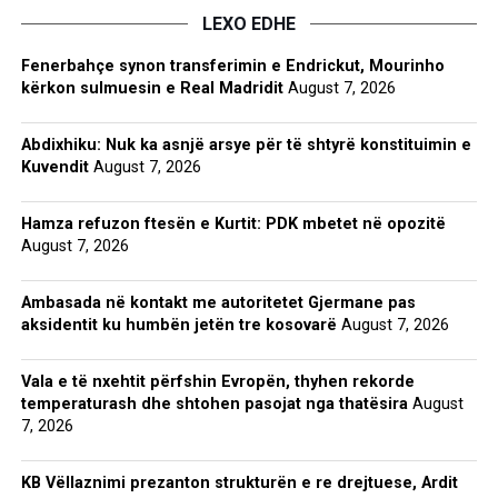
LEXO EDHE
Fenerbahçe synon transferimin e Endrickut, Mourinho
kërkon sulmuesin e Real Madridit
August 7, 2026
Abdixhiku: Nuk ka asnjë arsye për të shtyrë konstituimin e
Kuvendit
August 7, 2026
Hamza refuzon ftesën e Kurtit: PDK mbetet në opozitë
August 7, 2026
Ambasada në kontakt me autoritetet Gjermane pas
aksidentit ku humbën jetën tre kosovarë
August 7, 2026
Vala e të nxehtit përfshin Evropën, thyhen rekorde
temperaturash dhe shtohen pasojat nga thatësira
August
7, 2026
KB Vëllaznimi prezanton strukturën e re drejtuese, Ardit