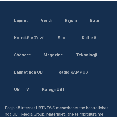
Lajmet
Vendi
Rajoni
Botë
Kornikë e Zezë
Sport
Kulturë
Shëndet
Magazinë
Teknologji
Lajmet nga UBT
Radio KAMPUS
UBT TV
Kolegji UBT
Faqja në internet UBTNEWS menaxhohet the kontrollohet
nga UBT Media Group. Materialet, janë të mbrojtura me