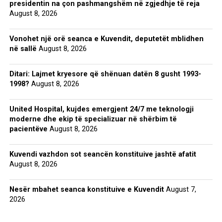
presidentin na çon pashmangshëm në zgjedhje të reja
August 8, 2026
Vonohet një orë seanca e Kuvendit, deputetët mblidhen
në sallë
August 8, 2026
Ditari: Lajmet kryesore që shënuan datën 8 gusht 1993-
1998?
August 8, 2026
United Hospital, kujdes emergjent 24/7 me teknologji
moderne dhe ekip të specializuar në shërbim të
pacientëve
August 8, 2026
Kuvendi vazhdon sot seancën konstituive jashtë afatit
August 8, 2026
Nesër mbahet seanca konstituive e Kuvendit
August 7,
2026