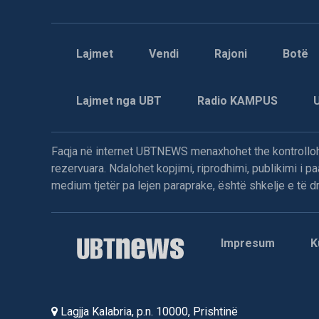
Lajmet
Vendi
Rajoni
Botë
Lajmet nga UBT
Radio KAMPUS
Faqja në internet UBTNEWS menaxhohet the kontrollohe
rezervuara. Ndalohet kopjimi, riprodhimi, publikimi i 
medium tjetër pa lejen paraprake, është shkelje e të dre
Impresum
K
Lagjja Kalabria, p.n. 10000, Prishtinë