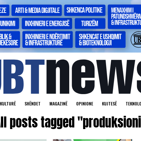
KULTURË
SHËNDET
MAGAZINË
OPINIONE
KUJTESË
TEKNOLO
ll posts tagged "produksion