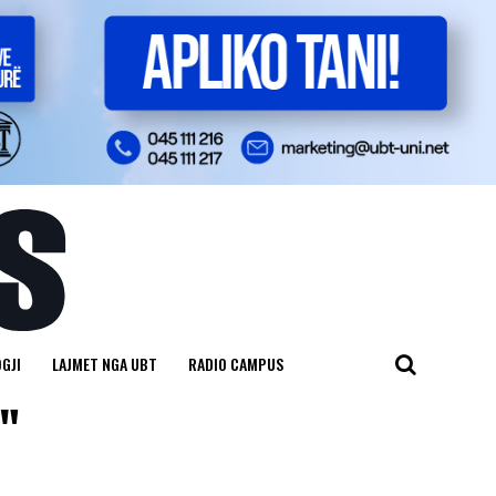
GJI
LAJMET NGA UBT
RADIO CAMPUS
i"