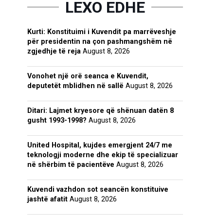
LEXO EDHE
Kurti: Konstituimi i Kuvendit pa marrëveshje
për presidentin na çon pashmangshëm në
zgjedhje të reja
August 8, 2026
Vonohet një orë seanca e Kuvendit,
deputetët mblidhen në sallë
August 8, 2026
Ditari: Lajmet kryesore që shënuan datën 8
gusht 1993-1998?
August 8, 2026
United Hospital, kujdes emergjent 24/7 me
teknologji moderne dhe ekip të specializuar
në shërbim të pacientëve
August 8, 2026
Kuvendi vazhdon sot seancën konstituive
jashtë afatit
August 8, 2026