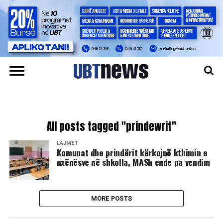
All posts tagged "prindewrit"
LAJMET
Komunat dhe prindërit kërkojnë kthimin e
nxënësve në shkolla, MASh ende pa vendim
MORE POSTS