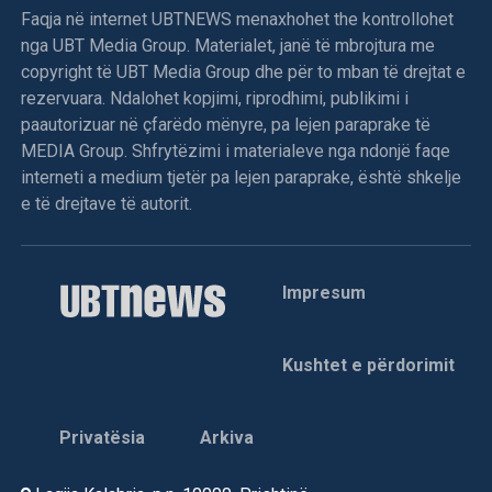
Faqja në internet UBTNEWS menaxhohet the kontrollohet
nga UBT Media Group. Materialet, janë të mbrojtura me
copyright të UBT Media Group dhe për to mban të drejtat e
rezervuara. Ndalohet kopjimi, riprodhimi, publikimi i
paautorizuar në çfarëdo mënyre, pa lejen paraprake të
MEDIA Group. Shfrytëzimi i materialeve nga ndonjë faqe
interneti a medium tjetër pa lejen paraprake, është shkelje
e të drejtave të autorit.
Impresum
Kushtet e përdorimit
Privatësia
Arkiva