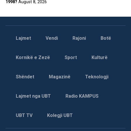
1998?
August 8, 2026
Lajmet
Vendi
Rajoni
Botë
Kornikë e Zezë
Sport
Kulturë
Shëndet
Magazinë
Teknologji
Lajmet nga UBT
Radio KAMPUS
UBT TV
Kolegji UBT