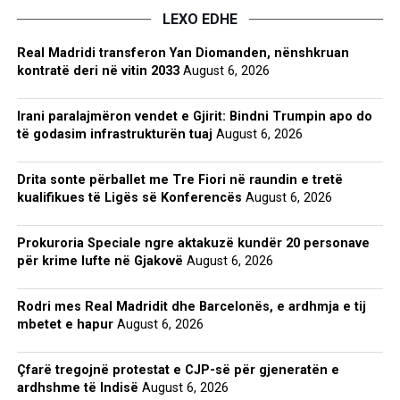
LEXO EDHE
Real Madridi transferon Yan Diomanden, nënshkruan
kontratë deri në vitin 2033
August 6, 2026
Irani paralajmëron vendet e Gjirit: Bindni Trumpin apo do
të godasim infrastrukturën tuaj
August 6, 2026
Drita sonte përballet me Tre Fiori në raundin e tretë
kualifikues të Ligës së Konferencës
August 6, 2026
Prokuroria Speciale ngre aktakuzë kundër 20 personave
për krime lufte në Gjakovë
August 6, 2026
Rodri mes Real Madridit dhe Barcelonës, e ardhmja e tij
mbetet e hapur
August 6, 2026
Çfarë tregojnë protestat e CJP-së për gjeneratën e
ardhshme të Indisë
August 6, 2026