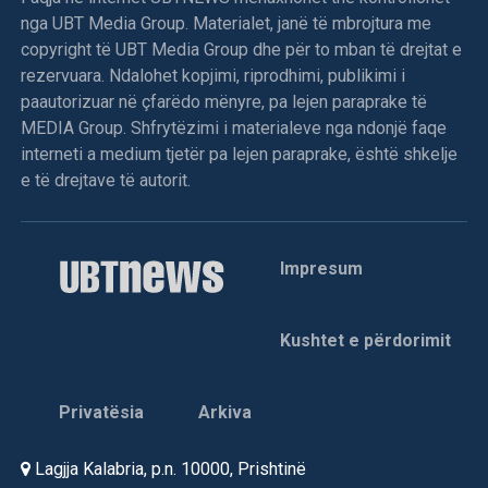
nga UBT Media Group. Materialet, janë të mbrojtura me
copyright të UBT Media Group dhe për to mban të drejtat e
rezervuara. Ndalohet kopjimi, riprodhimi, publikimi i
paautorizuar në çfarëdo mënyre, pa lejen paraprake të
MEDIA Group. Shfrytëzimi i materialeve nga ndonjë faqe
interneti a medium tjetër pa lejen paraprake, është shkelje
e të drejtave të autorit.
Impresum
Kushtet e përdorimit
Privatësia
Arkiva
Lagjja Kalabria, p.n. 10000, Prishtinë