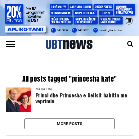
All posts tagged "princesha kate"
MAGAZINË
Princi dhe Princesha e Uellsit habitin me
veprimin
MORE POSTS