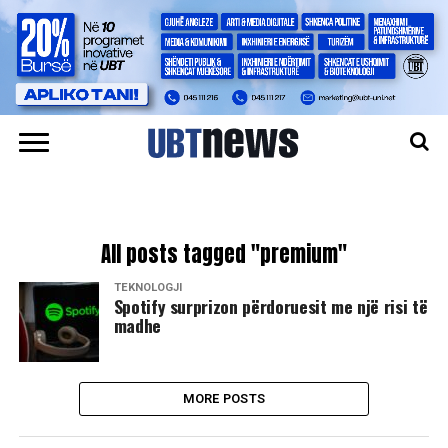
All posts tagged "premium"
TEKNOLOGJI
Spotify surprizon përdoruesit me një risi të
madhe
MORE POSTS