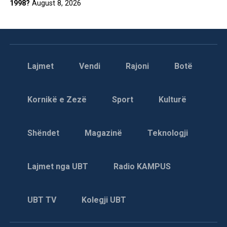
1998?
August 8, 2026
Lajmet
Vendi
Rajoni
Botë
Kornikë e Zezë
Sport
Kulturë
Shëndet
Magazinë
Teknologji
Lajmet nga UBT
Radio KAMPUS
UBT TV
Kolegji UBT