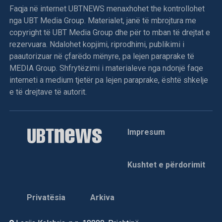
Faqja në internet UBTNEWS menaxhohet the kontrollohet
nga UBT Media Group. Materialet, janë të mbrojtura me
copyright të UBT Media Group dhe për to mban të drejtat e
rezervuara. Ndalohet kopjimi, riprodhimi, publikimi i
paautorizuar në çfarëdo mënyre, pa lejen paraprake të
MEDIA Group. Shfrytëzimi i materialeve nga ndonjë faqe
interneti a medium tjetër pa lejen paraprake, është shkelje
e të drejtave të autorit.
Impresum
Kushtet e përdorimit
Privatësia
Arkiva