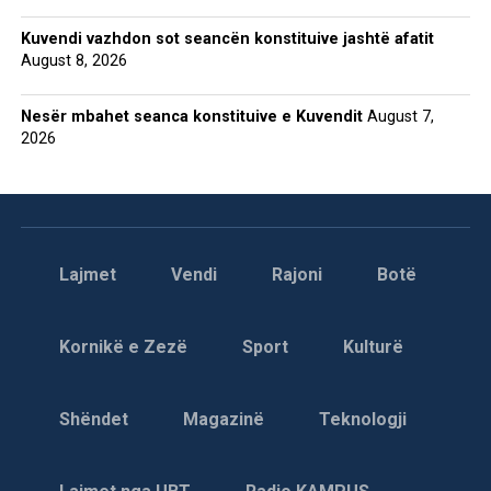
Kuvendi vazhdon sot seancën konstituive jashtë afatit
August 8, 2026
Nesër mbahet seanca konstituive e Kuvendit
August 7,
2026
Lajmet
Vendi
Rajoni
Botë
Kornikë e Zezë
Sport
Kulturë
Shëndet
Magazinë
Teknologji