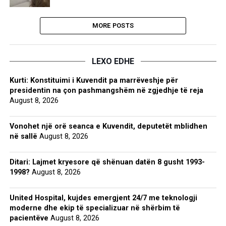
MORE POSTS
LEXO EDHE
Kurti: Konstituimi i Kuvendit pa marrëveshje për
presidentin na çon pashmangshëm në zgjedhje të reja
August 8, 2026
Vonohet një orë seanca e Kuvendit, deputetët mblidhen
në sallë
August 8, 2026
Ditari: Lajmet kryesore që shënuan datën 8 gusht 1993-
1998?
August 8, 2026
United Hospital, kujdes emergjent 24/7 me teknologji
moderne dhe ekip të specializuar në shërbim të
pacientëve
August 8, 2026