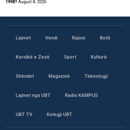
1998?
August 8, 2026
Lajmet
Vendi
Rajoni
Botë
Kornikë e Zezë
Sport
Kulturë
Shëndet
Magazinë
Teknologji
Lajmet nga UBT
Radio KAMPUS
UBT TV
Kolegji UBT