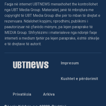
Faqja në internet UBTNEWS menaxhohet the kontrollohet
nga UBT Media Group. Materialet, janë të mbrojtura me
copyright të UBT Media Group dhe për to mban të drejtat e
rezervuara. Ndalohet kopjimi, riprodhimi, publikimi i
paautorizuar në çfarëdo mënyre, pa lejen paraprake të
MEDIA Group. Shfrytëzimi i materialeve nga ndonjë faqe
interneti a medium tjetër pa lejen paraprake, është shkelje
e të drejtave të autorit.
Impresum
Kushtet e përdorimit
Privatësia
Arkiva