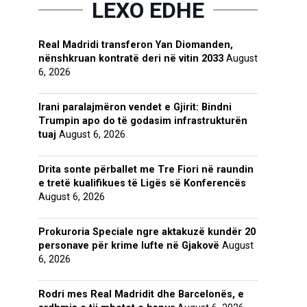
LEXO EDHE
Real Madridi transferon Yan Diomanden,
nënshkruan kontratë deri në vitin 2033
August
6, 2026
Irani paralajmëron vendet e Gjirit: Bindni
Trumpin apo do të godasim infrastrukturën
tuaj
August 6, 2026
Drita sonte përballet me Tre Fiori në raundin
e tretë kualifikues të Ligës së Konferencës
August 6, 2026
Prokuroria Speciale ngre aktakuzë kundër 20
personave për krime lufte në Gjakovë
August
6, 2026
Rodri mes Real Madridit dhe Barcelonës, e