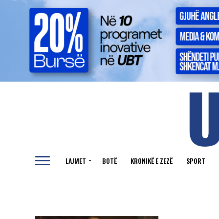
LAJMET
BOTË
KRONIKË E ZEZË
SPORT