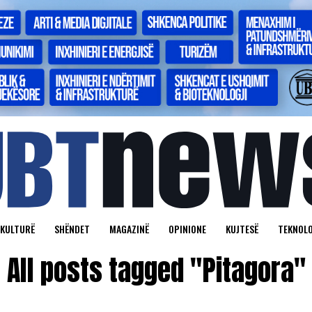
KULTURË
SHËNDET
MAGAZINË
OPINIONE
KUJTESË
TEKNOLO
All posts tagged "Pitagora"