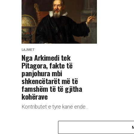
LAJMET
Nga Arkimedi tek
Pitagora, fakte të
panjohura mbi
shkencëtarët më të
famshëm të të gjitha
kohërave
Kontributet e tyre kanë ende...