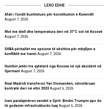
LEXO EDHE
Afati i fundit kushtetues për konstituimin e Kuvendit
August 7, 2026
Mot me diell dhe temperatura deri në 37°C sot në Kosovë
August 7, 2026
SHBA përballet me opsione të vështira për mbylljen e
konfliktit me Iranin
August 7, 2026
Humbin jetën tre qytetarë nga Kosova në një aksident në
Gjermani
August 7, 2026
Real Madridi transferon Yan Diomanden, nënshkruan
kontratë deri në vitin 2033
August 6, 2026
Irani paralajmëron vendet e Gjirit: Bindni Trumpin apo do
të godasim infrastrukturën tuaj
August 6, 2026