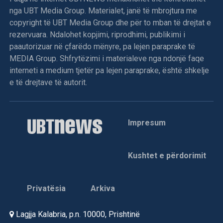
nga UBT Media Group. Materialet, janë të mbrojtura me
copyright të UBT Media Group dhe për to mban të drejtat e
rezervuara. Ndalohet kopjimi, riprodhimi, publikimi i
paautorizuar në çfarëdo mënyre, pa lejen paraprake të
MEDIA Group. Shfrytëzimi i materialeve nga ndonjë faqe
interneti a medium tjetër pa lejen paraprake, është shkelje
e të drejtave të autorit.
Impresum
Kushtet e përdorimit
Privatësia
Arkiva
Lagjja Kalabria, p.n. 10000, Prishtinë