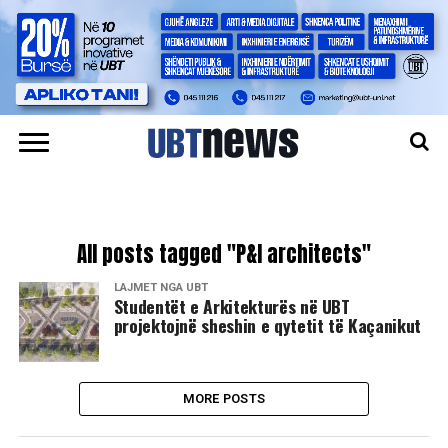
All posts tagged "P&I architects"
LAJMET NGA UBT
Studentët e Arkitekturës në UBT
projektojnë sheshin e qytetit të Kaçanikut
MORE POSTS