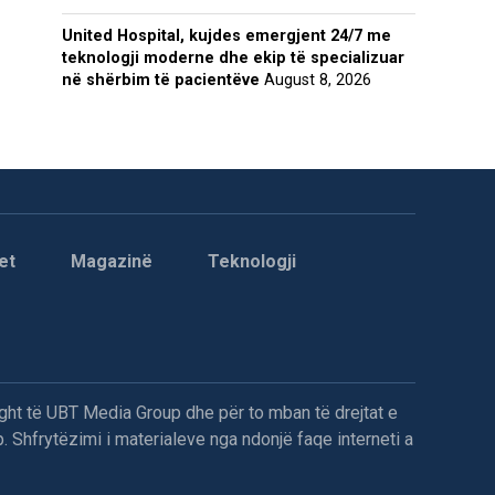
United Hospital, kujdes emergjent 24/7 me
teknologji moderne dhe ekip të specializuar
në shërbim të pacientëve
August 8, 2026
et
Magazinë
Teknologji
ght të UBT Media Group dhe për to mban të drejtat e
. Shfrytëzimi i materialeve nga ndonjë faqe interneti a