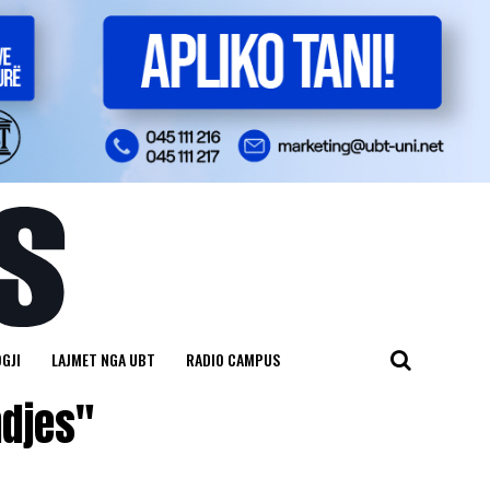
GJI
LAJMET NGA UBT
RADIO CAMPUS
ndjes"