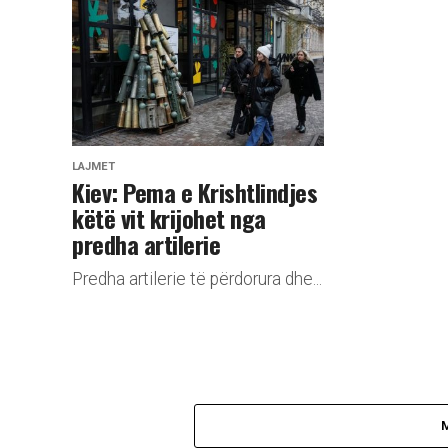
LAJMET
Kiev: Pema e Krishtlindjes
këtë vit krijohet nga
predha artilerie
Predha artilerie të përdorura dhe...