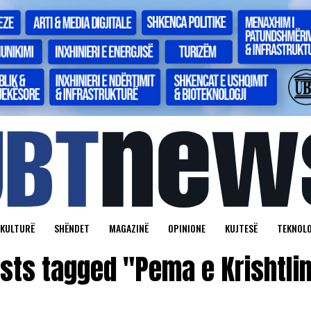
KULTURË
SHËNDET
MAGAZINË
OPINIONE
KUJTESË
TEKNOLO
osts tagged "Pema e Krishtli