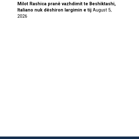
Milot Rashica pranë vazhdimit te Beshiktashi,
Italiano nuk dëshiron largimin e tij
August 5,
2026