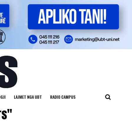
GJI
LAJMET NGA UBT
RADIO CAMPUS
rs"