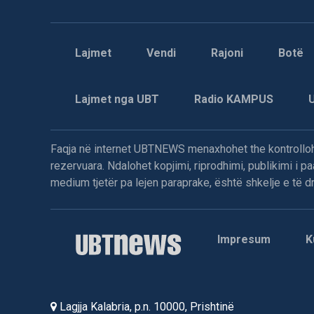
Lajmet
Vendi
Rajoni
Botë
Lajmet nga UBT
Radio KAMPUS
Faqja në internet UBTNEWS menaxhohet the kontrollohe
rezervuara. Ndalohet kopjimi, riprodhimi, publikimi i 
medium tjetër pa lejen paraprake, është shkelje e të dre
Impresum
K
Lagjja Kalabria, p.n. 10000, Prishtinë