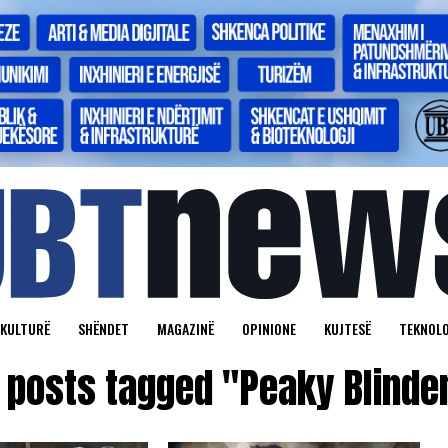
KULTURË
SHËNDET
MAGAZINË
OPINIONE
KUJTESË
TEKNOLO
l posts tagged "Peaky Blinde