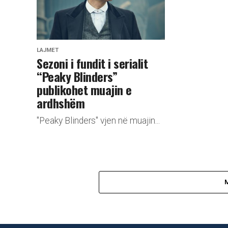
LAJMET
Sezoni i fundit i serialit
“Peaky Blinders”
publikohet muajin e
ardhshëm
"Peaky Blinders" vjen në muajin...