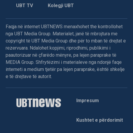
UBT TV
Kolegji UBT
Faqja në internet UBTNEWS menaxhohet the kontrollohet
nga UBT Media Group. Materialet, janë të mbrojtura me
copyright të UBT Media Group dhe për to mban të drejtat e
rezervuara. Ndalohet kopjimi, riprodhimi, publikimi i
paautorizuar në çfarëdo mënyre, pa lejen paraprake të
MEDIA Group. Shfrytëzimi i materialeve nga ndonjë faqe
interneti a medium tjetër pa lejen paraprake, është shkelje
e të drejtave të autorit.
Impresum
Kushtet e përdorimit