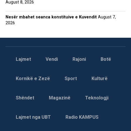
August 8, 2026
Nesër mbahet seanca konstituive e Kuvendit
August 7,
2026
Lajmet
Vendi
Rajoni
Botë
Kornikë e Zezë
Sport
Kulturë
Shëndet
Magazinë
Teknologji
Lajmet nga UBT
Radio KAMPUS