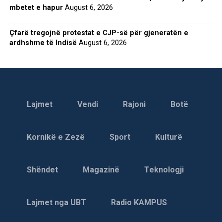
mbetet e hapur
August 6, 2026
Çfarë tregojnë protestat e CJP-së për gjeneratën e
ardhshme të Indisë
August 6, 2026
Lajmet
Vendi
Rajoni
Botë
Kornikë e Zezë
Sport
Kulturë
Shëndet
Magazinë
Teknologji
Lajmet nga UBT
Radio KAMPUS