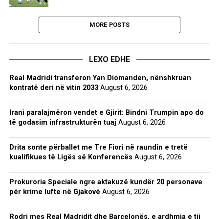
MORE POSTS
LEXO EDHE
Real Madridi transferon Yan Diomanden, nënshkruan
kontratë deri në vitin 2033
August 6, 2026
Irani paralajmëron vendet e Gjirit: Bindni Trumpin apo do
të godasim infrastrukturën tuaj
August 6, 2026
Drita sonte përballet me Tre Fiori në raundin e tretë
kualifikues të Ligës së Konferencës
August 6, 2026
Prokuroria Speciale ngre aktakuzë kundër 20 personave
për krime lufte në Gjakovë
August 6, 2026
Rodri mes Real Madridit dhe Barcelonës, e ardhmja e tij