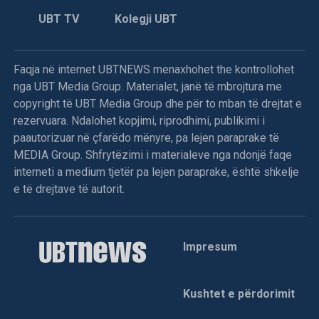
UBT TV
Kolegji UBT
Faqja në internet UBTNEWS menaxhohet the kontrollohet
nga UBT Media Group. Materialet, janë të mbrojtura me
copyright të UBT Media Group dhe për to mban të drejtat e
rezervuara. Ndalohet kopjimi, riprodhimi, publikimi i
paautorizuar në çfarëdo mënyre, pa lejen paraprake të
MEDIA Group. Shfrytëzimi i materialeve nga ndonjë faqe
interneti a medium tjetër pa lejen paraprake, është shkelje
e të drejtave të autorit.
Impresum
Kushtet e përdorimit