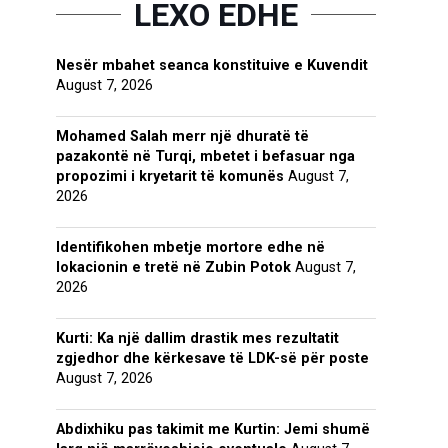
LEXO EDHE
Nesër mbahet seanca konstituive e Kuvendit
August 7, 2026
Mohamed Salah merr një dhuratë të
pazakontë në Turqi, mbetet i befasuar nga
propozimi i kryetarit të komunës
August 7,
2026
Identifikohen mbetje mortore edhe në
lokacionin e tretë në Zubin Potok
August 7,
2026
Kurti: Ka një dallim drastik mes rezultatit
zgjedhor dhe kërkesave të LDK-së për poste
August 7, 2026
Abdixhiku pas takimit me Kurtin: Jemi shumë