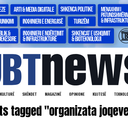
KULTURË
SHËNDET
MAGAZINË
OPINIONE
KUJTESË
TEKNOLO
sts tagged "organizata joqeve