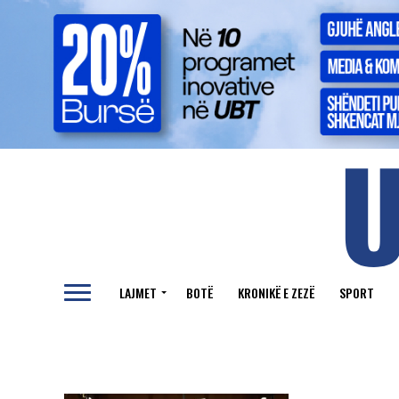
LAJMET
BOTË
KRONIKË E ZEZË
SPORT