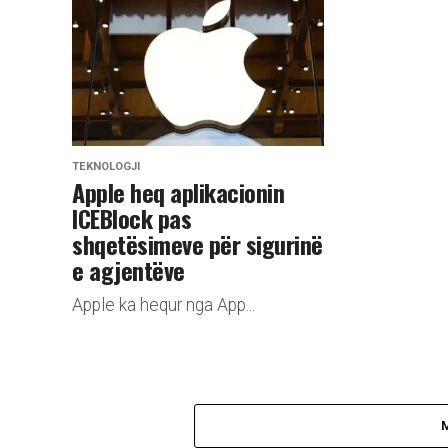
TEKNOLOGJI
Apple heq aplikacionin
ICEBlock pas
shqetësimeve për sigurinë
e agjentëve
Apple ka hequr nga App...