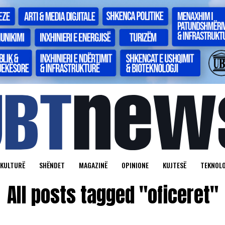
KULTURË
SHËNDET
MAGAZINË
OPINIONE
KUJTESË
TEKNOLO
All posts tagged "oficeret"