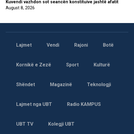
Kuvendi vazhdon sot seancën konstituive jashtë afatit
August 8, 2026
Lajmet
Vendi
Rajoni
Botë
Kornikë e Zezë
Sport
Kulturë
Shëndet
Magazinë
Teknologji
Lajmet nga UBT
Radio KAMPUS
UBT TV
Kolegji UBT