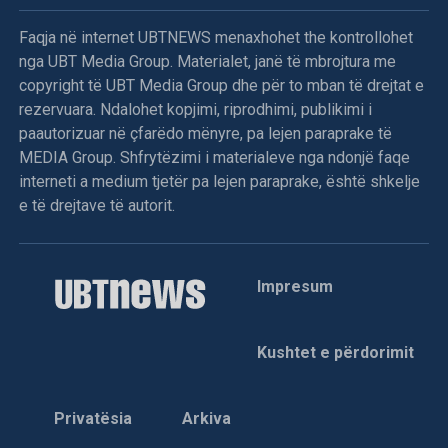
Faqja në internet UBTNEWS menaxhohet the kontrollohet
nga UBT Media Group. Materialet, janë të mbrojtura me
copyright të UBT Media Group dhe për to mban të drejtat e
rezervuara. Ndalohet kopjimi, riprodhimi, publikimi i
paautorizuar në çfarëdo mënyre, pa lejen paraprake të
MEDIA Group. Shfrytëzimi i materialeve nga ndonjë faqe
interneti a medium tjetër pa lejen paraprake, është shkelje
e të drejtave të autorit.
Impresum
Kushtet e përdorimit
Privatësia
Arkiva