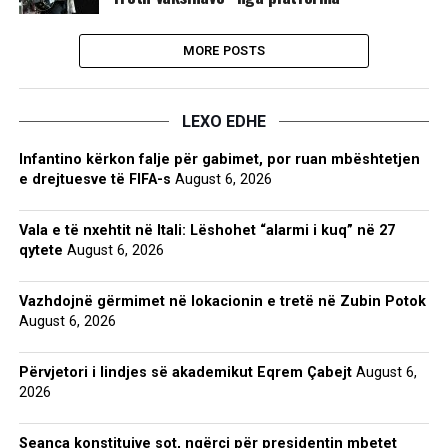
MORE POSTS
LEXO EDHE
Infantino kërkon falje për gabimet, por ruan mbështetjen
e drejtuesve të FIFA-s
August 6, 2026
Vala e të nxehtit në Itali: Lëshohet “alarmi i kuq” në 27
qytete
August 6, 2026
Vazhdojnë gërmimet në lokacionin e tretë në Zubin Potok
August 6, 2026
Përvjetori i lindjes së akademikut Eqrem Çabejt
August 6,
2026
Seanca konstituive sot, ngërçi për presidentin mbetet