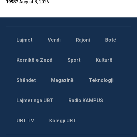
1998?
August 8, 2026
Lajmet
Vendi
Rajoni
Botë
Kornikë e Zezë
Sport
Kulturë
Shëndet
Magazinë
Teknologji
Lajmet nga UBT
Radio KAMPUS
UBT TV
Kolegji UBT