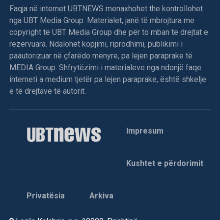
Faqja në internet UBTNEWS menaxhohet the kontrollohet
nga UBT Media Group. Materialet, janë të mbrojtura me
copyright të UBT Media Group dhe për to mban të drejtat e
rezervuara. Ndalohet kopjimi, riprodhimi, publikimi i
paautorizuar në çfarëdo mënyre, pa lejen paraprake të
MEDIA Group. Shfrytëzimi i materialeve nga ndonjë faqe
interneti a medium tjetër pa lejen paraprake, është shkelje
e të drejtave të autorit.
Impresum
Kushtet e përdorimit
Privatësia
Arkiva