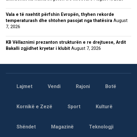
Vala e të nxehtit përfshin Evropën, thyhen rekorde
temperaturash dhe shtohen pasojat nga thatësira
August
7, 2026
KB Vëllaznimi prezanton strukturën e re drejtuese, Ardit
Bakalli zgjidhet kryetar i klubit
August 7, 2026
Lajmet
Vendi
Rajoni
Botë
Kornikë e Zezë
Sport
Kulturë
Shëndet
Magazinë
Teknologji