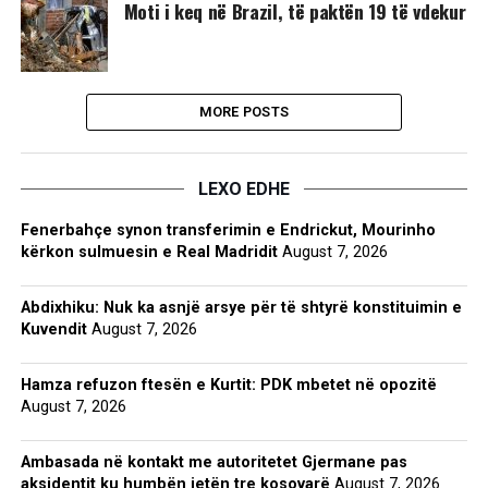
Moti i keq në Brazil, të paktën 19 të vdekur
MORE POSTS
LEXO EDHE
Fenerbahçe synon transferimin e Endrickut, Mourinho
kërkon sulmuesin e Real Madridit
August 7, 2026
Abdixhiku: Nuk ka asnjë arsye për të shtyrë konstituimin e
Kuvendit
August 7, 2026
Hamza refuzon ftesën e Kurtit: PDK mbetet në opozitë
August 7, 2026
Ambasada në kontakt me autoritetet Gjermane pas
aksidentit ku humbën jetën tre kosovarë
August 7, 2026