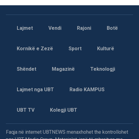
Lajmet
Vendi
Rajoni
Botë
Kornikë e Zezë
Sport
Kulturë
Shëndet
Magazinë
Teknologji
Lajmet nga UBT
Radio KAMPUS
UBT TV
Kolegji UBT
Faqja në internet UBTNEWS menaxhohet the kontrollohet