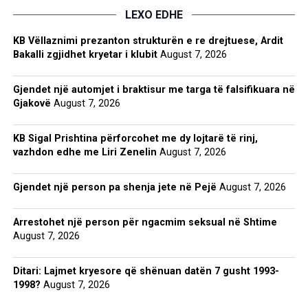
LEXO EDHE
KB Vëllaznimi prezanton strukturën e re drejtuese, Ardit
Bakalli zgjidhet kryetar i klubit
August 7, 2026
Gjendet një automjet i braktisur me targa të falsifikuara në
Gjakovë
August 7, 2026
KB Sigal Prishtina përforcohet me dy lojtarë të rinj,
vazhdon edhe me Liri Zenelin
August 7, 2026
Gjendet një person pa shenja jete në Pejë
August 7, 2026
Arrestohet një person për ngacmim seksual në Shtime
August 7, 2026
Ditari: Lajmet kryesore që shënuan datën 7 gusht 1993-
1998?
August 7, 2026