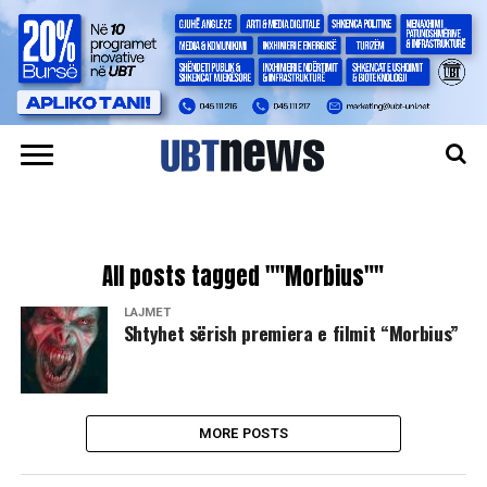
All posts tagged ""Morbius""
LAJMET
Shtyhet sërish premiera e filmit “Morbius”
MORE POSTS