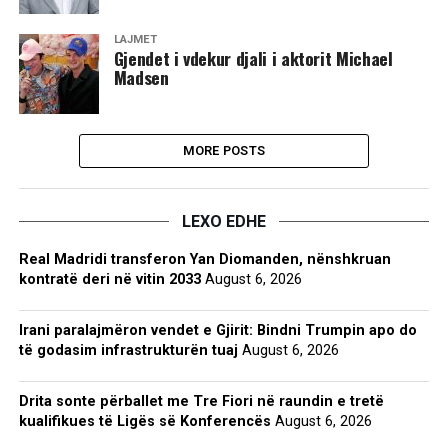
LAJMET
Gjendet i vdekur djali i aktorit Michael
Madsen
MORE POSTS
LEXO EDHE
Real Madridi transferon Yan Diomanden, nënshkruan
kontratë deri në vitin 2033
August 6, 2026
Irani paralajmëron vendet e Gjirit: Bindni Trumpin apo do
të godasim infrastrukturën tuaj
August 6, 2026
Drita sonte përballet me Tre Fiori në raundin e tretë
kualifikues të Ligës së Konferencës
August 6, 2026