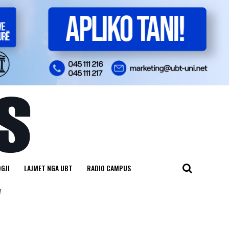
GJI
LAJMET NGA UBT
RADIO CAMPUS
"