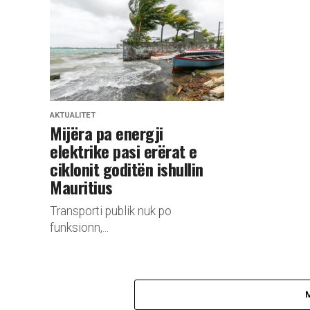
AKTUALITET
Mijëra pa energji
elektrike pasi erërat e
ciklonit goditën ishullin
Mauritius
Transporti publik nuk po
funksionn,...