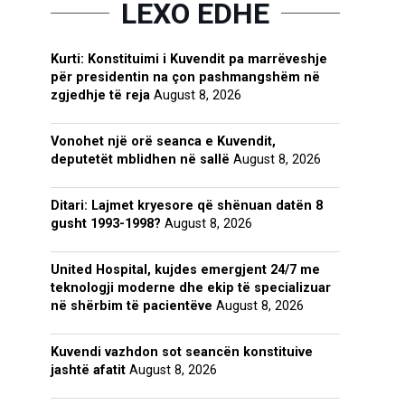
LEXO EDHE
Kurti: Konstituimi i Kuvendit pa marrëveshje
për presidentin na çon pashmangshëm në
zgjedhje të reja
August 8, 2026
Vonohet një orë seanca e Kuvendit,
deputetët mblidhen në sallë
August 8, 2026
Ditari: Lajmet kryesore që shënuan datën 8
gusht 1993-1998?
August 8, 2026
United Hospital, kujdes emergjent 24/7 me
teknologji moderne dhe ekip të specializuar
në shërbim të pacientëve
August 8, 2026
Kuvendi vazhdon sot seancën konstituive
jashtë afatit
August 8, 2026