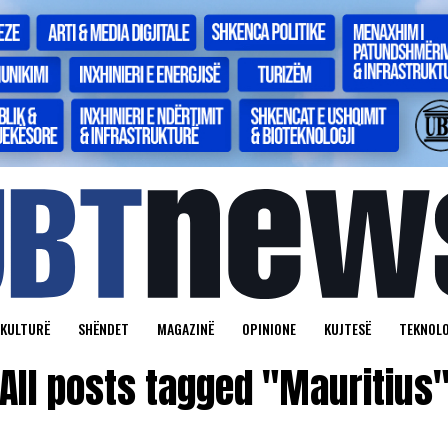
KULTURË
SHËNDET
MAGAZINË
OPINIONE
KUJTESË
TEKNOLO
All posts tagged "Mauritius