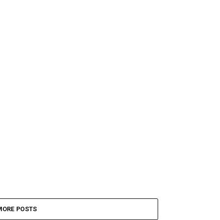
MORE POSTS