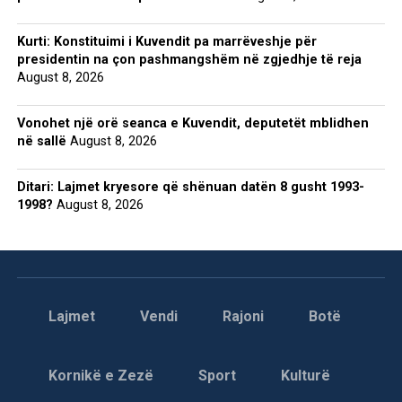
Kurti: Konstituimi i Kuvendit pa marrëveshje për
presidentin na çon pashmangshëm në zgjedhje të reja
August 8, 2026
Vonohet një orë seanca e Kuvendit, deputetët mblidhen
në sallë
August 8, 2026
Ditari: Lajmet kryesore që shënuan datën 8 gusht 1993-
1998?
August 8, 2026
Lajmet
Vendi
Rajoni
Botë
Kornikë e Zezë
Sport
Kulturë