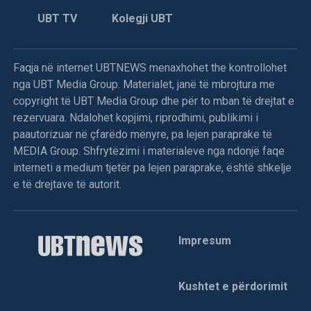
UBT TV
Kolegji UBT
Faqja në internet UBTNEWS menaxhohet the kontrollohet
nga UBT Media Group. Materialet, janë të mbrojtura me
copyright të UBT Media Group dhe për to mban të drejtat e
rezervuara. Ndalohet kopjimi, riprodhimi, publikimi i
paautorizuar në çfarëdo mënyre, pa lejen paraprake të
MEDIA Group. Shfrytëzimi i materialeve nga ndonjë faqe
interneti a medium tjetër pa lejen paraprake, është shkelje
e të drejtave të autorit.
Impresum
Kushtet e përdorimit