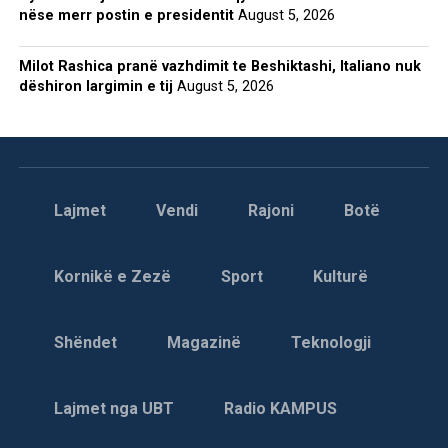
nëse merr postin e presidentit
August 5, 2026
Milot Rashica pranë vazhdimit te Beshiktashi, Italiano nuk
dëshiron largimin e tij
August 5, 2026
Lajmet
Vendi
Rajoni
Botë
Kornikë e Zezë
Sport
Kulturë
Shëndet
Magazinë
Teknologji
Lajmet nga UBT
Radio KAMPUS