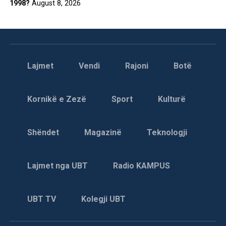
1998?
August 8, 2026
Lajmet
Vendi
Rajoni
Botë
Kornikë e Zezë
Sport
Kulturë
Shëndet
Magazinë
Teknologji
Lajmet nga UBT
Radio KAMPUS
UBT TV
Kolegji UBT