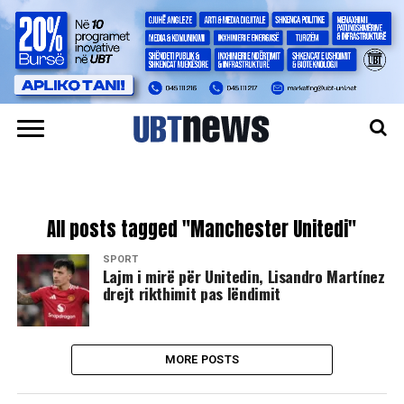
All posts tagged "Manchester Unitedi"
SPORT
Lajm i mirë për Unitedin, Lisandro Martínez
drejt rikthimit pas lëndimit
MORE POSTS