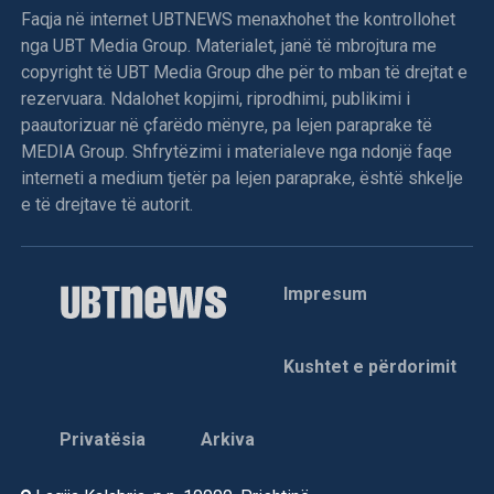
Faqja në internet UBTNEWS menaxhohet the kontrollohet
nga UBT Media Group. Materialet, janë të mbrojtura me
copyright të UBT Media Group dhe për to mban të drejtat e
rezervuara. Ndalohet kopjimi, riprodhimi, publikimi i
paautorizuar në çfarëdo mënyre, pa lejen paraprake të
MEDIA Group. Shfrytëzimi i materialeve nga ndonjë faqe
interneti a medium tjetër pa lejen paraprake, është shkelje
e të drejtave të autorit.
Impresum
Kushtet e përdorimit
Privatësia
Arkiva