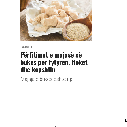
LAJMET
Përfitimet e majasë së
bukës për fytyrën, flokët
dhe kopshtin
Majaja e bukës është një...