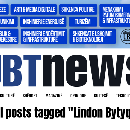
KULTURË
SHËNDET
MAGAZINË
OPINIONE
KUJTESË
TEKNOLO
ll posts tagged "Lindon Bytyq