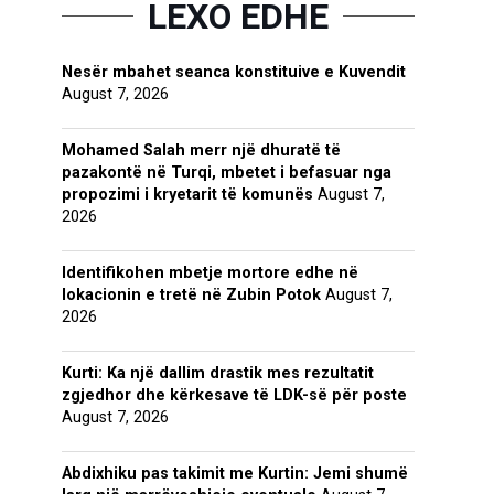
LEXO EDHE
Nesër mbahet seanca konstituive e Kuvendit
August 7, 2026
Mohamed Salah merr një dhuratë të
pazakontë në Turqi, mbetet i befasuar nga
propozimi i kryetarit të komunës
August 7,
2026
Identifikohen mbetje mortore edhe në
lokacionin e tretë në Zubin Potok
August 7,
2026
Kurti: Ka një dallim drastik mes rezultatit
zgjedhor dhe kërkesave të LDK-së për poste
August 7, 2026
Abdixhiku pas takimit me Kurtin: Jemi shumë