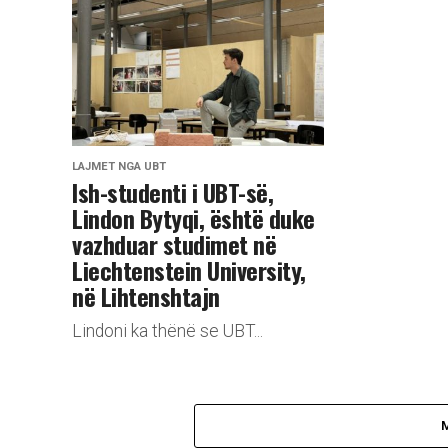
LAJMET NGA UBT
Ish-studenti i UBT-së,
Lindon Bytyqi, është duke
vazhduar studimet në
Liechtenstein University,
në Lihtenshtajn
Lindoni ka thënë se UBT...