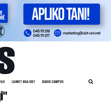
GJI
LAJMET NGA UBT
RADIO CAMPUS
i"