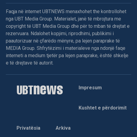
Faqja në internet UBTNEWS menaxhohet the kontrollohet
nga UBT Media Group. Materialet, janë të mbrojtura me
copyright të UBT Media Group dhe për to mban të drejtat e
rezervuara. Ndalohet kopjimi, riprodhimi, publikimi i
paautorizuar në çfarëdo mënyre, pa lejen paraprake të
MEDIA Group. Shfrytëzimi i materialeve nga ndonjë faqe
interneti a medium tjetër pa lejen paraprake, është shkelje
e të drejtave të autorit.
Impresum
Kushtet e përdorimit
Privatësia
Arkiva