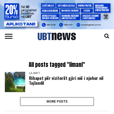
All posts tagged "limani"
LAJMET
Rihapet për vizitorët gjiri më i njohur në
Tajlandë
MORE POSTS