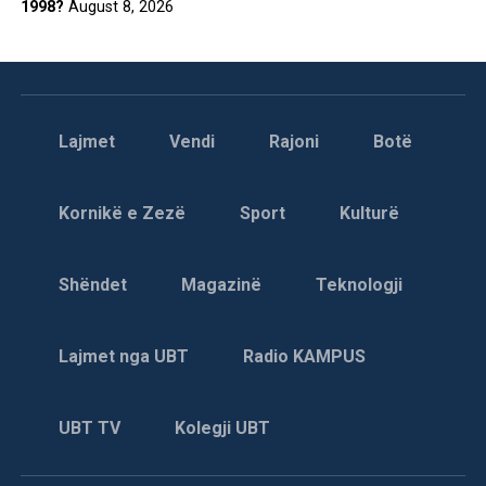
1998?
August 8, 2026
Lajmet
Vendi
Rajoni
Botë
Kornikë e Zezë
Sport
Kulturë
Shëndet
Magazinë
Teknologji
Lajmet nga UBT
Radio KAMPUS
UBT TV
Kolegji UBT