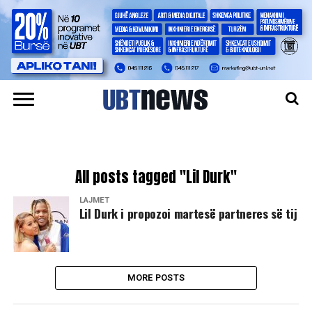
All posts tagged "Lil Durk"
LAJMET
Lil Durk i propozoi martesë partneres së tij
MORE POSTS