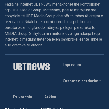
Faqja në internet UBTNEWS menaxhohet the kontrollohet
nga UBT Media Group. Materialet, janë të mbrojtura me
copyright të UBT Media Group dhe për to mban të drejtat e
rezervuara. Ndalohet kopjimi, riprodhimi, publikimi i
paautorizuar në çfarëdo mënyre, pa lejen paraprake të
MEDIA Group. Shfrytëzimi i materialeve nga ndonjë faqe
interneti a medium tjetër pa lejen paraprake, është shkelje
e të drejtave të autorit.
Impresum
Kushtet e përdorimit
Privatësia
Arkiva